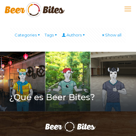
Categories
Tags
Authors
Show all
¿Qué es Beer Bites?