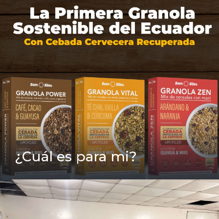
¿Cuál es para mi?