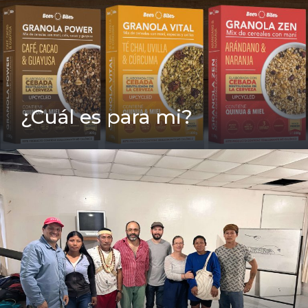
¿Cuál es para mi?