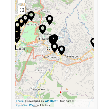
Leaflet
|
| Map data ©
Developed by
WP MAPIT
OpenStreetMap
contributors