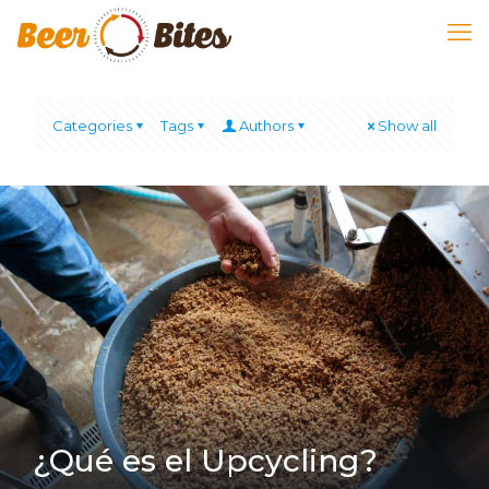
Categories
Tags
Authors
Show all
¿Qué es el Upcycling?