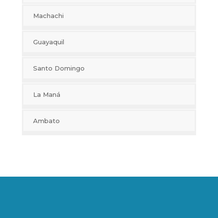
Machachi
+
Guayaquil
−
+
Santo Domingo
−
+
La Maná
−
+
Ambato
−
+
−