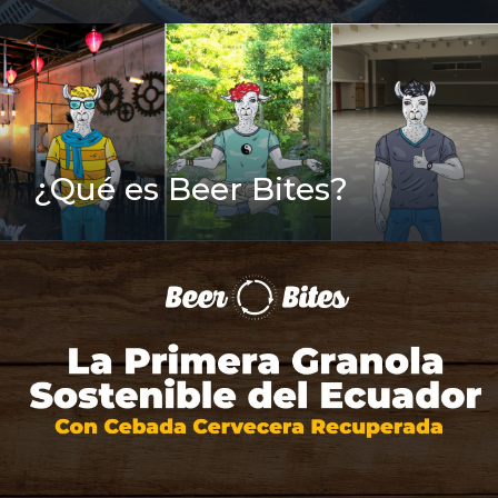
¿Qué es Beer Bites?