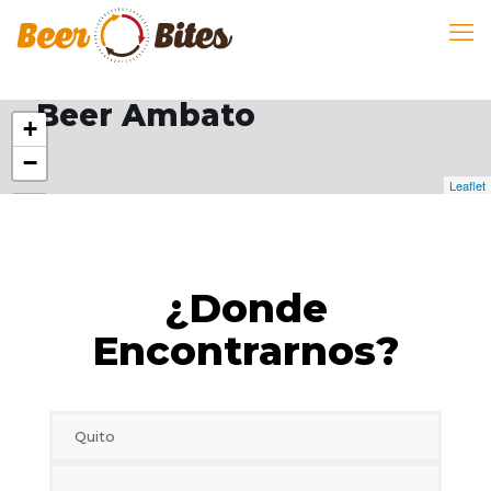
Beer Ambato
+
−
Leaflet
¿Donde
Encontrarnos?
Quito